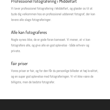
Professionel fotografering i Middelfart
Vi laver professionel fotografering i Middelfart, og glæder os til at
byde dig velkommen hos en professionel uddannet fotograf, der kan
levere alle slags fotograferinger.
Alle kan fotograferes
Nogle synes ikke, de er gode foran kameaet. Vi mener, at vi kan
fotografere alle, og give alle en god oplevelse - både erhverv og
private.
Fair priser
Vores priser er fair, og for den får du personlige billeder at høj kvalitet,
og en super god oplevelse med fotograferingen. Vi vil ikke være de
billigste, men de bedste fotografer.