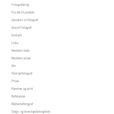
Fotografering
Fra idé til produkt
Gavekort til fotograf
Gravid Fotograf
Kontakt
Links
Newborn baby
Newborn priser
Om
Portrætfotograf
Priser
Rammer og print
Referencer
Reklamefotograf
Salgs- og leveringsbetingelser