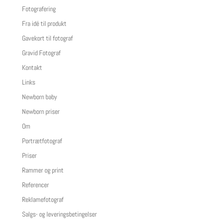
Fotografering
Fra idé til produkt
Gavekort til fotograf
Gravid Fotograf
Kontakt
Links
Newborn baby
Newborn priser
Om
Portrætfotograf
Priser
Rammer og print
Referencer
Reklamefotograf
Salgs- og leveringsbetingelser