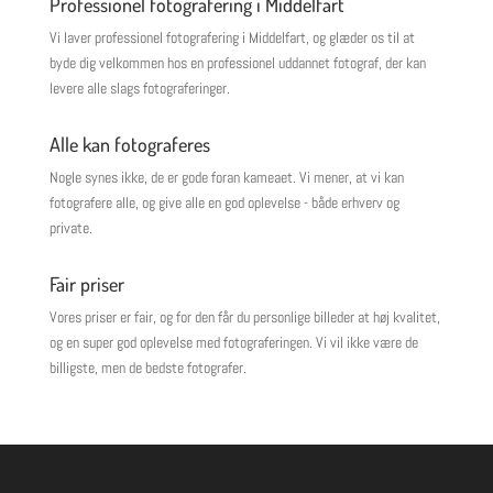
Professionel fotografering i Middelfart
Vi laver professionel fotografering i Middelfart, og glæder os til at
byde dig velkommen hos en professionel uddannet fotograf, der kan
levere alle slags fotograferinger.
Alle kan fotograferes
Nogle synes ikke, de er gode foran kameaet. Vi mener, at vi kan
fotografere alle, og give alle en god oplevelse - både erhverv og
private.
Fair priser
Vores priser er fair, og for den får du personlige billeder at høj kvalitet,
og en super god oplevelse med fotograferingen. Vi vil ikke være de
billigste, men de bedste fotografer.