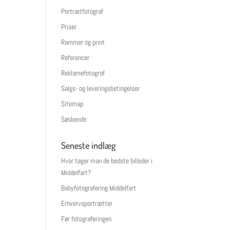
Portrætfotograf
Priser
Rammer og print
Referencer
Reklamefotograf
Salgs- og leveringsbetingelser
Sitemap
Søskende
Seneste indlæg
Hvor tager man de bedste billeder i
Middelfart?
Babyfotografering Middelfart
Erhvervsportrætter
Før fotograferingen