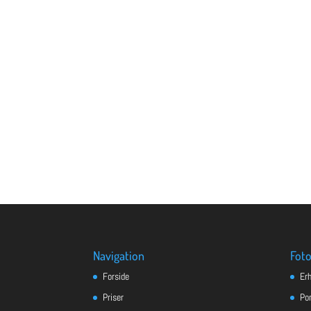
Navigation
Foto
Forside
Er
Priser
Po