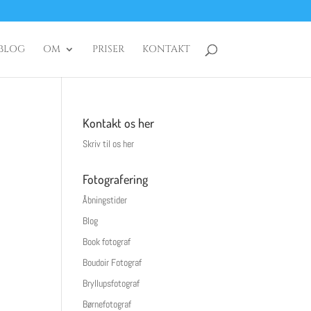
BLOG
OM
PRISER
KONTAKT
Kontakt os her
Skriv til os her
Fotografering
Åbningstider
Blog
Book fotograf
Boudoir Fotograf
Bryllupsfotograf
Børnefotograf