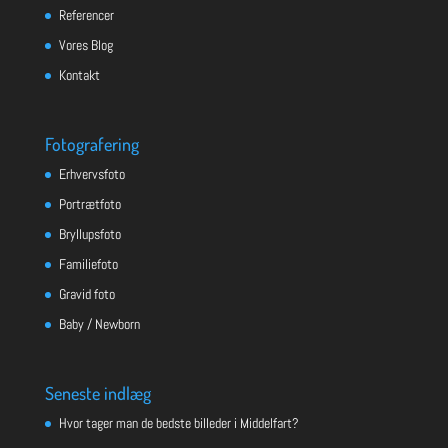
Referencer
Vores Blog
Kontakt
Fotografering
Erhvervsfoto
Portrætfoto
Bryllupsfoto
Familiefoto
Gravid foto
Baby / Newborn
Seneste indlæg
Hvor tager man de bedste billeder i Middelfart?