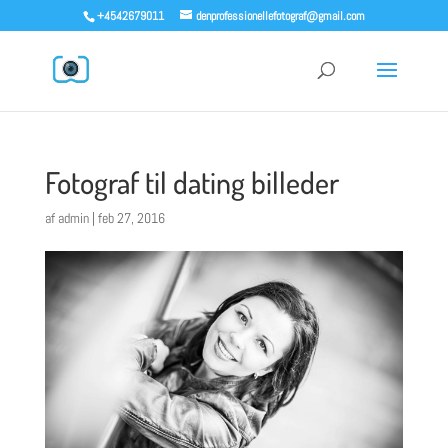
+4542679011
denprofessionellefotograf@gmail.com
Fotograf til dating billeder
af
admin
|
feb 27, 2016