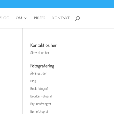
BLOG
OM
PRISER
KONTAKT
Kontakt os her
Skriv til os her
Fotografering
Åbningstider
Blog
Book fotograf
Boudoir Fotograf
Bryllupsfotograf
Børnefotograf