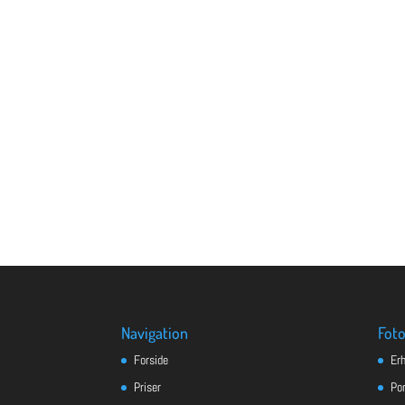
Navigation
Foto
Forside
Er
Priser
Po