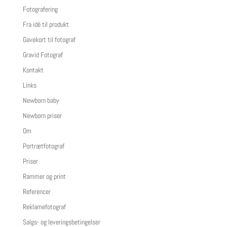
Fotografering
Fra idé til produkt
Gavekort til fotograf
Gravid Fotograf
Kontakt
Links
Newborn baby
Newborn priser
Om
Portrætfotograf
Priser
Rammer og print
Referencer
Reklamefotograf
Salgs- og leveringsbetingelser