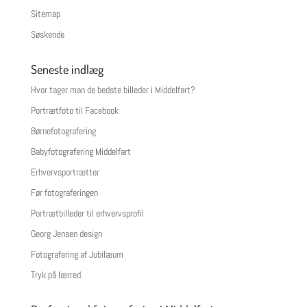
Sitemap
Søskende
Seneste indlæg
Hvor tager man de bedste billeder i Middelfart?
Portrætfoto til Facebook
Børnefotografering
Babyfotografering Middelfart
Erhvervsportrætter
Før fotograferingen
Portrætbilleder til erhvervsprofil
Georg Jensen design
Fotografering af Jubilæum
Tryk på lærred