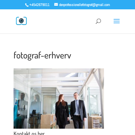
+4542679011
denprofessionellefotograf@gmail.com
fotograf-erhverv
Kontakt os her