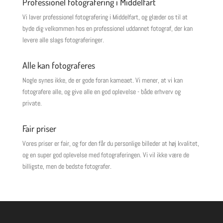
Professionel fotografering i Middelfart
Vi laver professionel fotografering i Middelfart, og glæder os til at
byde dig velkommen hos en professionel uddannet fotograf, der kan
levere alle slags fotograferinger.
Alle kan fotograferes
Nogle synes ikke, de er gode foran kameaet. Vi mener, at vi kan
fotografere alle, og give alle en god oplevelse - både erhverv og
private.
Fair priser
Vores priser er fair, og for den får du personlige billeder at høj kvalitet,
og en super god oplevelse med fotograferingen. Vi vil ikke være de
billigste, men de bedste fotografer.