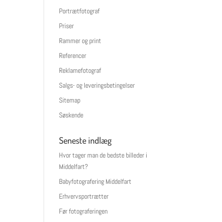
Portrætfotograf
Priser
Rammer og print
Referencer
Reklamefotograf
Salgs- og leveringsbetingelser
Sitemap
Søskende
Seneste indlæg
Hvor tager man de bedste billeder i
Middelfart?
Babyfotografering Middelfart
Erhvervsportrætter
Før fotograferingen