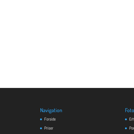
Navigation
Foto
Forside
Er
Priser
Po