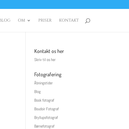
BLOG
OM
PRISER
KONTAKT
Kontakt os her
Skriv til os her
Fotografering
Åbningstider
Blog
Book fotograf
Boudoir Fotograf
Bryllupsfotograf
Børnefotograf