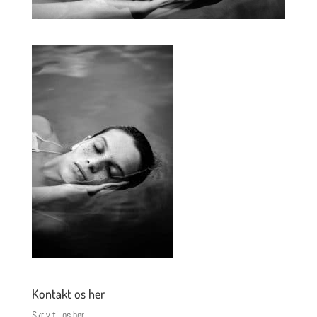
Kontakt os her
Skriv til os her