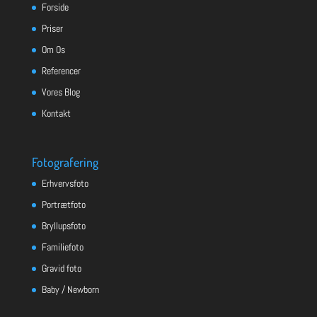
Forside
Priser
Om Os
Referencer
Vores Blog
Kontakt
Fotografering
Erhvervsfoto
Portrætfoto
Bryllupsfoto
Familiefoto
Gravid foto
Baby / Newborn