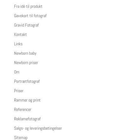
Fra idé til produkt
Gavekort til fotograf
Gravid Fotograf
Kontakt
Links
Newborn baby
Newborn priser
Om
Portrætfotograf
Priser
Rammer og print
Referencer
Reklamefotograf
Salgs- og leveringsbetingelser
Sitemap