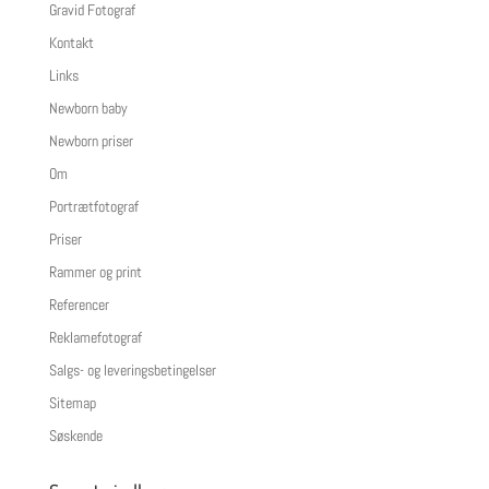
Gravid Fotograf
Kontakt
Links
Newborn baby
Newborn priser
Om
Portrætfotograf
Priser
Rammer og print
Referencer
Reklamefotograf
Salgs- og leveringsbetingelser
Sitemap
Søskende