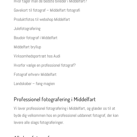
Hvor tager man de bedste billeder i Middelfart?
Gavekort til fotograf – Middelfart fotografi
Produktfotos til webshop Middelfart
Julefotografering
Boudoir fotograf i Middelfart
Middelfart bryllup
Virksomhedsportræt hos Audi
Hvorfor vælge en professionel fotograf?
Fotograf erhverv Middelfart
Landskaber – fang magien
Professionel fotografering i Middelfart
Vi laver professionel fotografering i Middelfart, og glæder os til at
byde dig velkommen hos en professionel uddannet fotograf, der kan
levere alle slags fotograferinger.