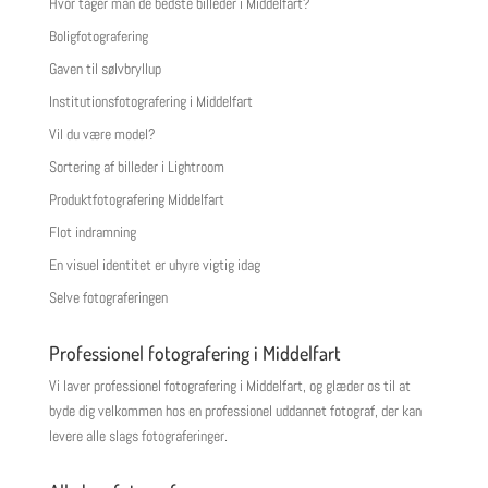
Hvor tager man de bedste billeder i Middelfart?
Boligfotografering
Gaven til sølvbryllup
Institutionsfotografering i Middelfart
Vil du være model?
Sortering af billeder i Lightroom
Produktfotografering Middelfart
Flot indramning
En visuel identitet er uhyre vigtig idag
Selve fotograferingen
Professionel fotografering i Middelfart
Vi laver professionel fotografering i Middelfart, og glæder os til at
byde dig velkommen hos en professionel uddannet fotograf, der kan
levere alle slags fotograferinger.