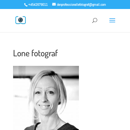
+4542679011
denprofessionellefotograf@gmail.com
Lone fotograf