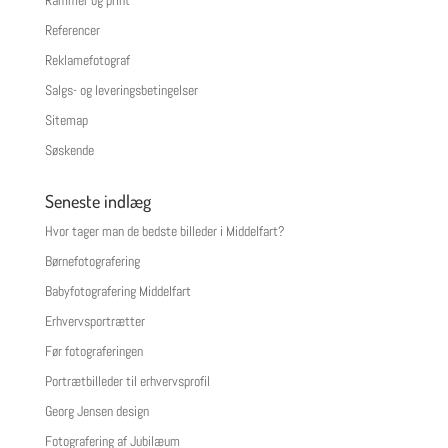
Rammer og print
Referencer
Reklamefotograf
Salgs- og leveringsbetingelser
Sitemap
Søskende
Seneste indlæg
Hvor tager man de bedste billeder i Middelfart?
Børnefotografering
Babyfotografering Middelfart
Erhvervsportrætter
Før fotograferingen
Portrætbilleder til erhvervsprofil
Georg Jensen design
Fotografering af Jubilæum