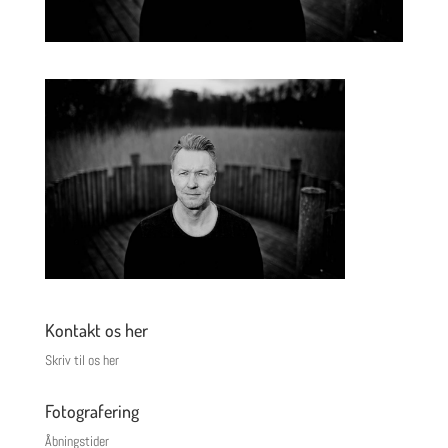
Kontakt os her
Skriv til os her
Fotografering
Åbningstider