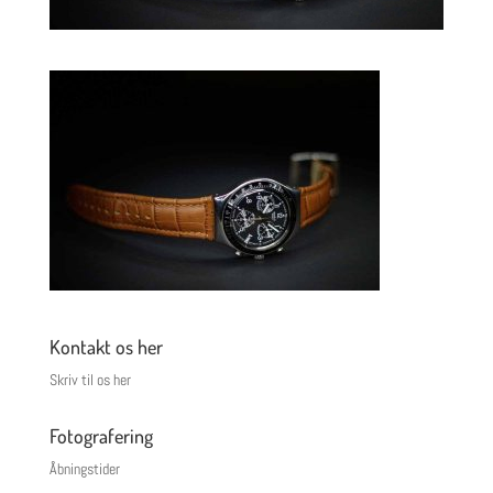
Kontakt os her
Skriv til os her
Fotografering
Åbningstider