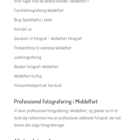
Hvor tager man de bedste billeder i Middelfart?
Familiefotografering Middelfart
Brug Speedlights i solen
Kontakt os
Gavekort til fotograf – Middelfart fotografi
Produktfotos til webshop Middelfart
Julefotografering
Boudoir fotograf i Middelfart
Middelfart bryllup
Virksomhedsportræt hos Audi
Professionel fotografering i Middelfart
Vi laver professionel fotografering i Middelfart, og glæder os til at
byde dig velkommen hos en professionel uddannet fotograf, der kan
levere alle slags fotograferinger.