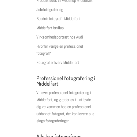
Produktfotos til webshop Middelfart
Julefotografering
Boudoir fotograf i Middelfart
Middelfart bryllup
Virksomhedsportræt hos Audi
Hvorfor vælge en professionel
fotograf?
Fotograf erhverv Middelfart
Professionel fotografering i
Middelfart
Vi laver professionel fotografering i
Middelfart, og glæder os til at byde
dig velkommen hos en professionel
uddannet fotograf, der kan levere alle
slags fotograferinger.
Alle kan fotograferes