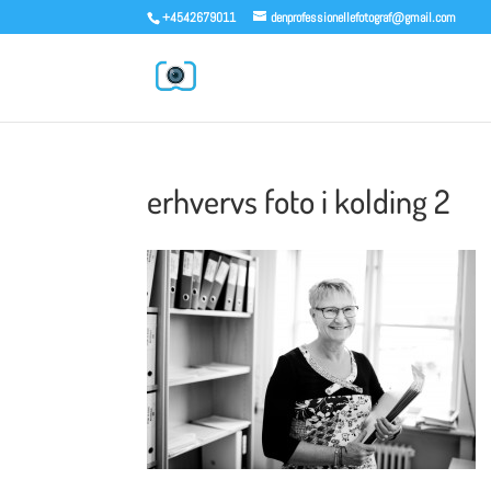
+4542679011
denprofessionellefotograf@gmail.com
erhvervs foto i kolding 2