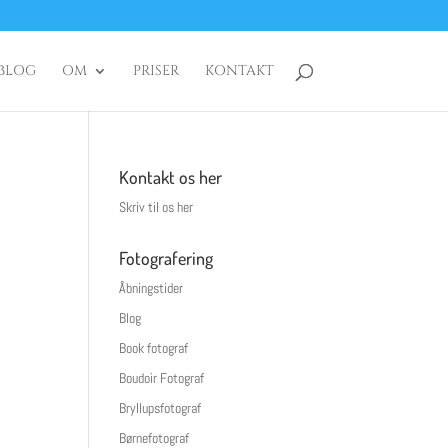
BLOG
OM
PRISER
KONTAKT
Kontakt os her
Skriv til os her
Fotografering
Åbningstider
Blog
Book fotograf
Boudoir Fotograf
Bryllupsfotograf
Børnefotograf