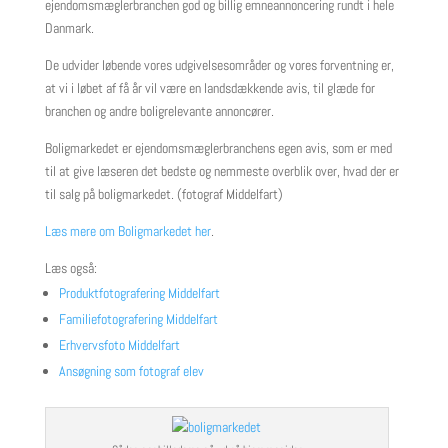
ejendomsmæglerbranchen god og billig emneannoncering rundt i hele
Danmark.
De udvider løbende vores udgivelsesområder og vores forventning er,
at vi i løbet af få år vil være en landsdækkende avis, til glæde for
branchen og andre boligrelevante annoncører.
Boligmarkedet er ejendomsmæglerbranchens egen avis, som er med
til at give læseren det bedste og nemmeste overblik over, hvad der er
til salg på boligmarkedet. (fotograf Middelfart)
Læs mere om Boligmarkedet her
.
Læs også:
Produktfotografering Middelfart
Familiefotografering Middelfart
Erhvervsfoto Middelfart
Ansøgning som fotograf elev