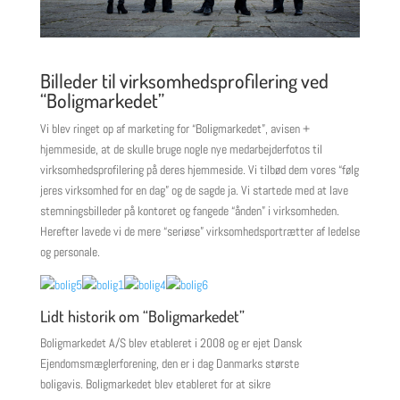
Billeder til virksomhedsprofilering ved
“Boligmarkedet”
Vi blev ringet op af marketing for “Boligmarkedet”, avisen +
hjemmeside, at de skulle bruge nogle nye medarbejderfotos til
virksomhedsprofilering på deres hjemmeside. Vi tilbød dem vores “følg
jeres virksomhed for en dag” og de sagde ja. Vi startede med at lave
stemningsbilleder på kontoret og fangede “ånden” i virksomheden.
Herefter lavede vi de mere “seriøse” virksomhedsportrætter af ledelse
og personale.
Lidt historik om “Boligmarkedet”
Boligmarkedet A/S blev etableret i 2008 og er ejet Dansk
Ejendomsmæglerforening, den er i dag Danmarks største
boligavis. Boligmarkedet blev etableret for at sikre