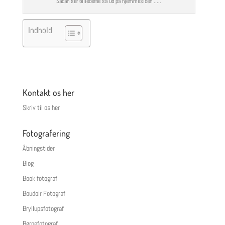
Sådan ser billederne så ud på hjemmesiden …..
Indhold
Kontakt os her
Skriv til os her
Fotografering
Åbningstider
Blog
Book fotograf
Boudoir Fotograf
Bryllupsfotograf
Børnefotograf