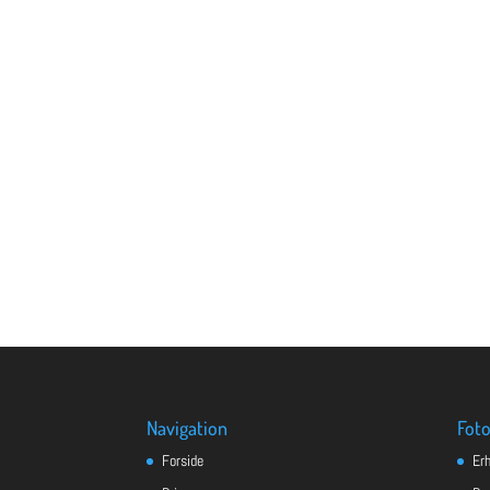
Navigation
Foto
Forside
Er