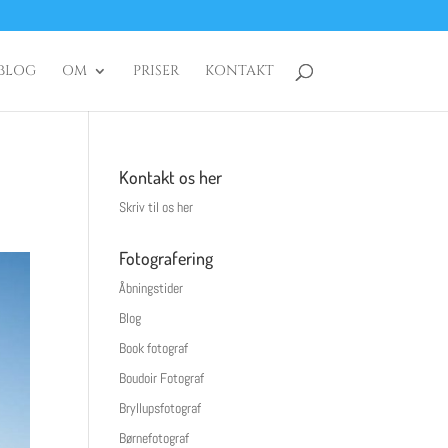
BLOG
OM
PRISER
KONTAKT
Kontakt os her
Skriv til os her
Fotografering
Åbningstider
Blog
Book fotograf
Boudoir Fotograf
Bryllupsfotograf
Børnefotograf