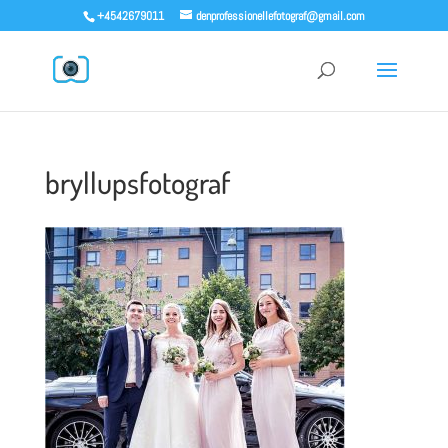
+4542679011
denprofessionellefotograf@gmail.com
bryllupsfotograf