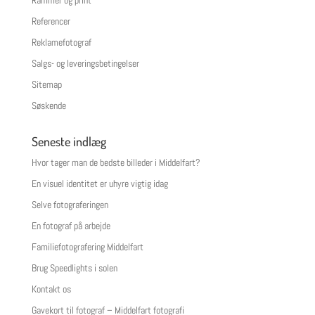
Rammer og print
Referencer
Reklamefotograf
Salgs- og leveringsbetingelser
Sitemap
Søskende
Seneste indlæg
Hvor tager man de bedste billeder i Middelfart?
En visuel identitet er uhyre vigtig idag
Selve fotograferingen
En fotograf på arbejde
Familiefotografering Middelfart
Brug Speedlights i solen
Kontakt os
Gavekort til fotograf – Middelfart fotografi