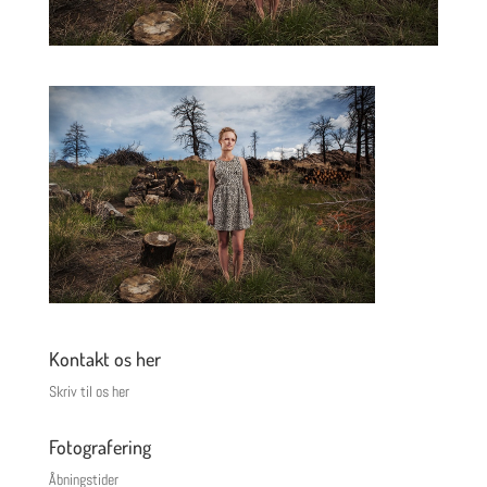
Kontakt os her
Skriv til os her
Fotografering
Åbningstider