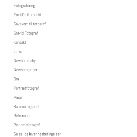
Fotografering
Fra idé til produkt
Gavekort til fotograf
Gravid Fotograf
Kontakt
Links
Newborn baby
Newborn priser
Om
Portrætfotograf
Priser
Rammer og print
Referencer
Reklamefotograf
Salgs- og leveringsbetingelser