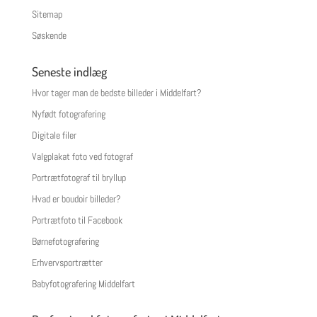
Sitemap
Søskende
Seneste indlæg
Hvor tager man de bedste billeder i Middelfart?
Nyfødt fotografering
Digitale filer
Valgplakat foto ved fotograf
Portrætfotograf til bryllup
Hvad er boudoir billeder?
Portrætfoto til Facebook
Børnefotografering
Erhvervsportrætter
Babyfotografering Middelfart