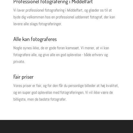
Professionel fotografering i Middelfart
Vi laver professionel fotografering i Middelfart, og glæder os til at
byde dig velkommen hos en professionel uddannet fotograf, der kan
levere alle slags fotograferinger.
Alle kan fotograferes
Nogle synes ikke, de er gode foran kameaet. Vi mener, at vi kan
fotografere alle, og give alle en god oplevelse - både erhverv og
private.
Fair priser
Vores priser er fair, og for den får du personlige billeder at høj kvalitet,
og en super god oplevelse med fotograferingen. Vi vil ikke være de
billigste, men de bedste fotografer.