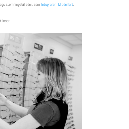
slags stemningsbilleder, som
fotografer i Middelfart
.
tlinser