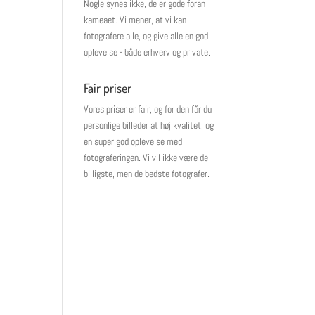
Nogle synes ikke, de er gode foran
kameaet. Vi mener, at vi kan
fotografere alle, og give alle en god
oplevelse - både erhverv og private.
Fair priser
Vores priser er fair, og for den får du
personlige billeder at høj kvalitet, og
en super god oplevelse med
fotograferingen. Vi vil ikke være de
billigste, men de bedste fotografer.