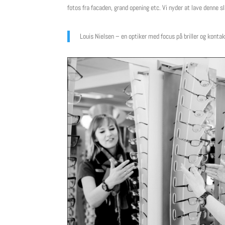
fotos fra facaden, grand opening etc. Vi nyder at lave denne 
Louis Nielsen – en optiker med focus på briller og kontak