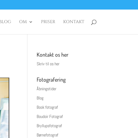
BLOG
OM
PRISER
KONTAKT
Kontakt os her
Skriv til os her
Fotografering
Åbningstider
Blog
Book fotograf
Boudoir Fotograf
Bryllupsfotograf
Børnefotograf