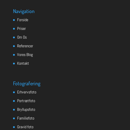
Navigation
Forside
Priser
Om Os
Referencer
Vores Blog
Kontakt
Fotografering
Erhvervsfoto
Portrætfoto
Bryllupsfoto
Familiefoto
Gravid foto