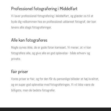
Professionel fotografering i Middelfart
Vi laver professionel fotografering i Middelfart, og glæder os til at
byde dig velkommen hos en professionel uddannet fotograf, der kan
levere alle slags fotograferinger.
Alle kan fotograferes
Nogle synes ikke, de er gode foran kameaet. Vi mener, at vi kan
fotografere alle, og give alle en god oplevelse - både erhverv og
private.
Fair priser
Vores priser er fair, og for den får du personlige billeder at høj kvalitet,
og en super god oplevelse med fotograferingen. Vi vil ikke være de
billigste, men de bedste fotografer.