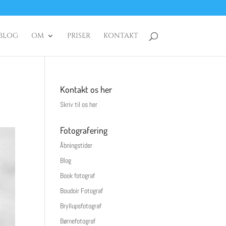
BLOG
OM
PRISER
KONTAKT
Kontakt os her
Skriv til os her
Fotografering
Åbningstider
Blog
Book fotograf
Boudoir Fotograf
Bryllupsfotograf
Børnefotograf