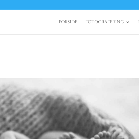
FORSIDE
FOTOGRAFERING