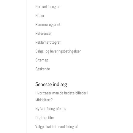
Portrætfotograf
Priser
Rammer og print
Referencer
Reklamefotograf
Salgs- og leveringsbetingelser
Sitemap
Søskende
Seneste indlæg
Hvor tager man de bedste billeder i
Middelfart?
Nyfødt fotografering
Digitale filer
Valgplakat foto ved fotograf