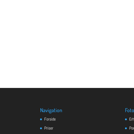
Navigation
Foto
Forside
Er
Priser
Po