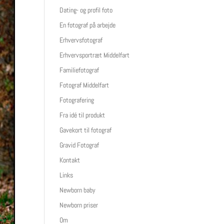
Dating- og profil foto
En fotograf på arbejde
Erhvervsfotograf
Erhvervsportræt Middelfart
Familiefotograf
Fotograf Middelfart
Fotografering
Fra idé til produkt
Gavekort til fotograf
Gravid Fotograf
Kontakt
Links
Newborn baby
Newborn priser
Om