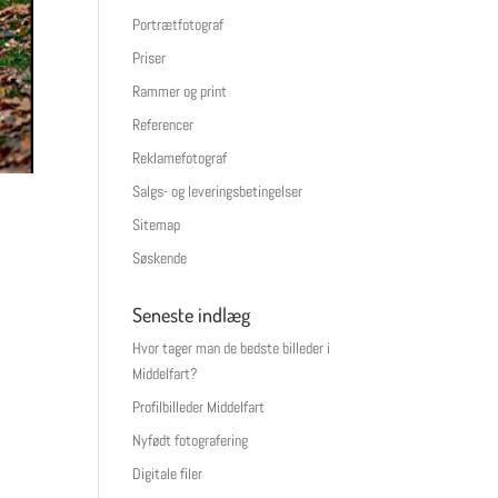
Portrætfotograf
Priser
Rammer og print
Referencer
Reklamefotograf
Salgs- og leveringsbetingelser
Sitemap
Søskende
Seneste indlæg
Hvor tager man de bedste billeder i
Middelfart?
Profilbilleder Middelfart
Nyfødt fotografering
Digitale filer