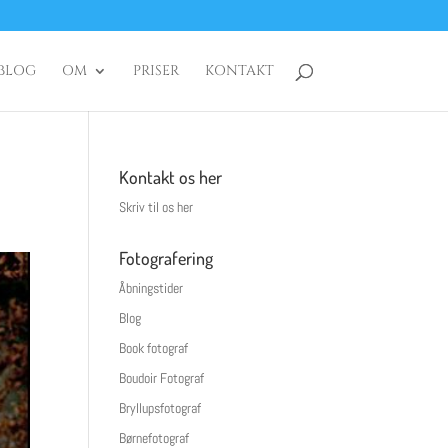
BLOG
OM
PRISER
KONTAKT
Kontakt os her
Skriv til os her
Fotografering
Åbningstider
Blog
Book fotograf
Boudoir Fotograf
Bryllupsfotograf
Børnefotograf