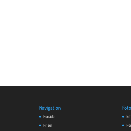
Navigation
Foto
Forside
Er
Priser
Po