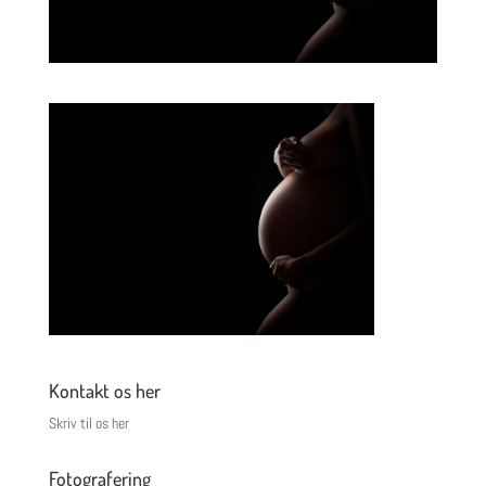
Kontakt os her
Skriv til os her
Fotografering