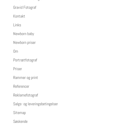
Gravid Fotograf
Kontakt
Links
Newborn baby
Newborn priser
Om
Portrætfotograf
Priser
Rammer og print
Referencer
Reklamefotograf
Salgs- og leveringsbetingelser
Sitemap
Søskende