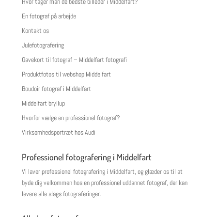
Hvor tager man de bedste billeder i Middelfart?
En fotograf på arbejde
Kontakt os
Julefotografering
Gavekort til fotograf – Middelfart fotografi
Produktfotos til webshop Middelfart
Boudoir fotograf i Middelfart
Middelfart bryllup
Hvorfor vælge en professionel fotograf?
Virksomhedsportræt hos Audi
Professionel fotografering i Middelfart
Vi laver professionel fotografering i Middelfart, og glæder os til at
byde dig velkommen hos en professionel uddannet fotograf, der kan
levere alle slags fotograferinger.