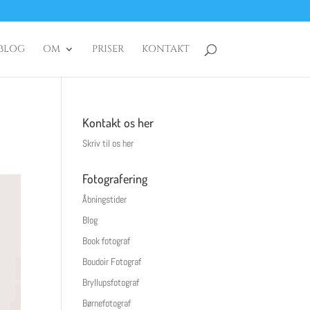
BLOG
OM
PRISER
KONTAKT
Kontakt os her
Skriv til os her
Fotografering
Åbningstider
Blog
Book fotograf
Boudoir Fotograf
Bryllupsfotograf
Børnefotograf