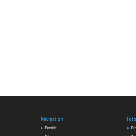
Navigation
Foto
Forside
Er