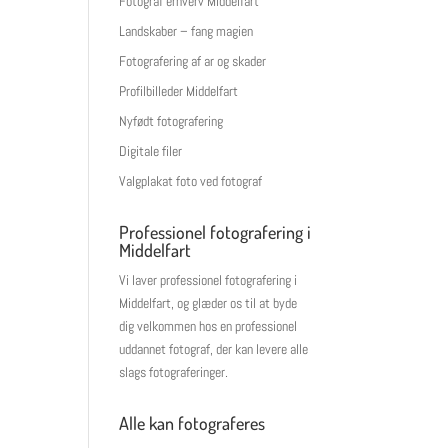
Fotograf erhverv Middelfart
Landskaber – fang magien
Fotografering af ar og skader
Profilbilleder Middelfart
Nyfødt fotografering
Digitale filer
Valgplakat foto ved fotograf
Professionel fotografering i
Middelfart
Vi laver professionel fotografering i
Middelfart, og glæder os til at byde
dig velkommen hos en professionel
uddannet fotograf, der kan levere alle
slags fotograferinger.
Alle kan fotograferes