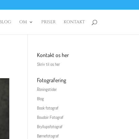
BLOG
OM
PRISER
KONTAKT
Kontakt os her
Skriv til os her
Fotografering
Åbningstider
Blog
Book fotograf
Boudoir Fotograf
Bryllupsfotograf
Børnefotograf