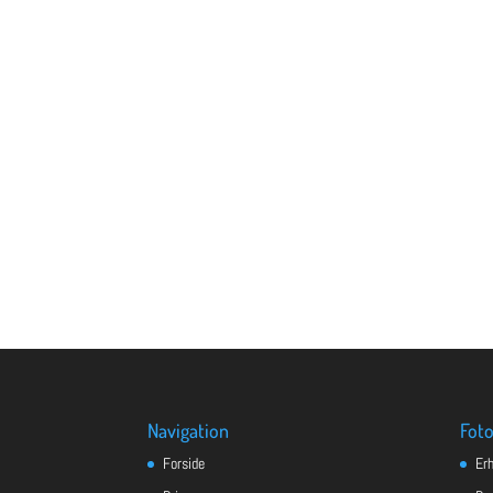
Navigation
Foto
Forside
Er