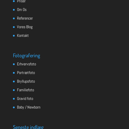
Priser
Om Os
Referencer
Vores Blog
Kontakt
Fotografering
Erhvervsfoto
Portrætfoto
Bryllupsfoto
Familiefoto
Gravid foto
Baby / Newborn
Seneste indlæg