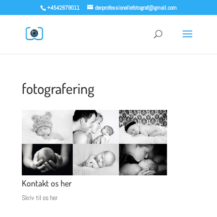
+4542679011
denprofessionellefotograf@gmail.com
fotografering
Kontakt os her
Skriv til os her