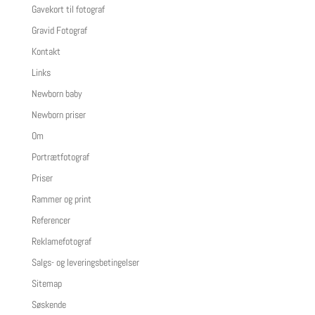
Gavekort til fotograf
Gravid Fotograf
Kontakt
Links
Newborn baby
Newborn priser
Om
Portrætfotograf
Priser
Rammer og print
Referencer
Reklamefotograf
Salgs- og leveringsbetingelser
Sitemap
Søskende