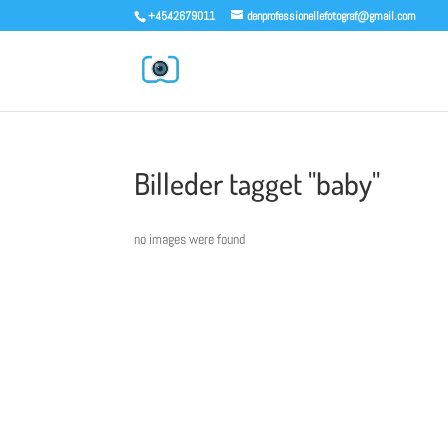
+4542679011
denprofessionellefotograf@gmail.com
Billeder tagget "baby"
no images were found