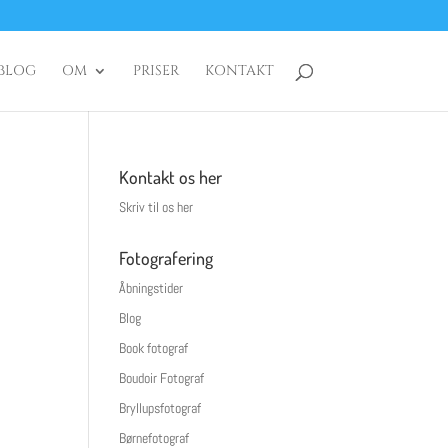
BLOG
OM
PRISER
KONTAKT
Kontakt os her
Skriv til os her
Fotografering
Åbningstider
Blog
Book fotograf
Boudoir Fotograf
Bryllupsfotograf
Børnefotograf