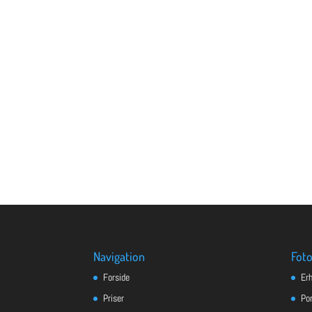
Navigation
Foto
Forside
Er
Priser
Po