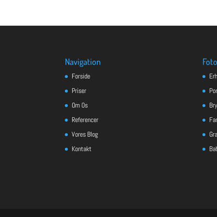
Navigation
Foto
Forside
Er
Priser
Po
Om Os
Bry
Referencer
Fa
Vores Blog
Gra
Kontakt
Ba