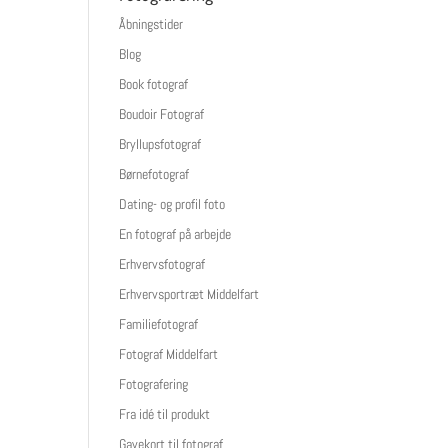
Åbningstider
Blog
Book fotograf
Boudoir Fotograf
Bryllupsfotograf
Børnefotograf
Dating- og profil foto
En fotograf på arbejde
Erhvervsfotograf
Erhvervsportræt Middelfart
Familiefotograf
Fotograf Middelfart
Fotografering
Fra idé til produkt
Gavekort til fotograf