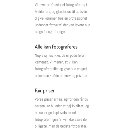
Vi laver professionel fotografering i
Middelfart, og glæder os til at byde
dig velkommen hos en professionel
uddannet fotograf, der kan levere alle
slags fotograferinger.
Alle kan fotograferes
Nogle synes ikke, de er gode foran
kameaet. Vi mener, at vi kan
fotografere alle, og give alle en god
oplevelse - både erhverv og private.
Fair priser
Vores priser er fair, og for den får du
personlige billeder at høj kvalitet, og
en super god oplevelse med
fotograferingen. Vi vil ikke være de
billigste, men de bedste fotografer.