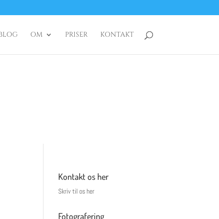
BLOG
OM
PRISER
KONTAKT
Kontakt os her
Skriv til os her
Fotografering