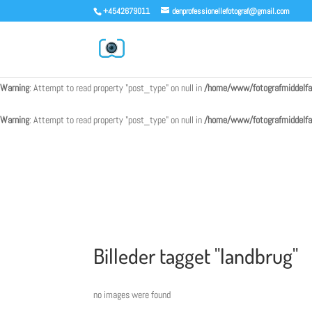
+4542679011
denprofessionellefotograf@gmail.com
Warning
: Attempt to read property "post_type" on null in
/home/www/fotografmiddelfar
Warning
: Attempt to read property "post_type" on null in
/home/www/fotografmiddelfar
Warning
: Attempt to read property "post_type" on null in
/home/www/fotografmiddelfar
Warning
: Attempt to read property "post_type" on null in
/home/www/fotografmiddelfar
Billeder tagget "landbrug"
no images were found