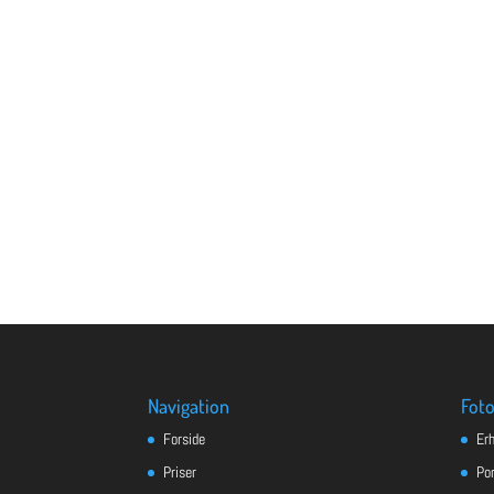
Navigation
Foto
Forside
Er
Priser
Po