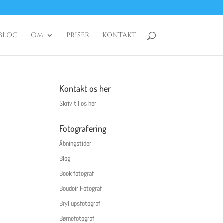
BLOG
OM
PRISER
KONTAKT
Kontakt os her
Skriv til os her
Fotografering
Åbningstider
Blog
Book fotograf
Boudoir Fotograf
Bryllupsfotograf
Børnefotograf