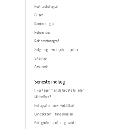
Portrætfotograf
Priser
Rammer og print
Referencer
Reklamefotograf
Salgs- og leveringsbetingelser
Sitemap
Søskende
Seneste indlæg
Hvor tager man de bedste billeder i
Middelfart?
Fotograf erhverv Middelfart
Landskaber – fang magien
Fotografering af ar og skader