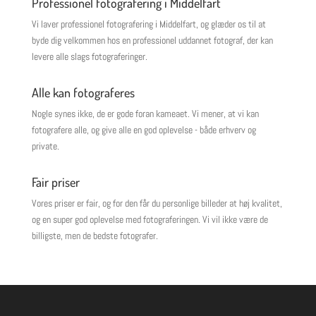
Professionel fotografering i Middelfart
Vi laver professionel fotografering i Middelfart, og glæder os til at
byde dig velkommen hos en professionel uddannet fotograf, der kan
levere alle slags fotograferinger.
Alle kan fotograferes
Nogle synes ikke, de er gode foran kameaet. Vi mener, at vi kan
fotografere alle, og give alle en god oplevelse - både erhverv og
private.
Fair priser
Vores priser er fair, og for den får du personlige billeder at høj kvalitet,
og en super god oplevelse med fotograferingen. Vi vil ikke være de
billigste, men de bedste fotografer.