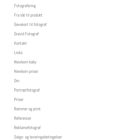
Fotografering
Fra idé til produkt
Gavekort til fotograf
Gravid Fotograf
Kontakt
Links
Newborn baby
Newborn priser
Om
Portrætfotograf
Priser
Rammer og print
Referencer
Reklamefotograf
Salgs- og leveringsbetingelser