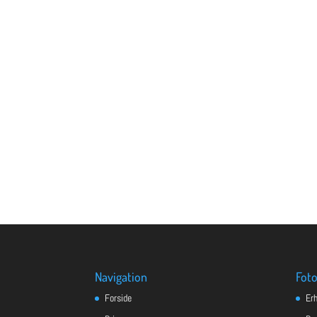
Navigation
Foto
Forside
Er