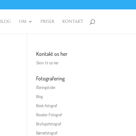
BLOG
OM
PRISER
KONTAKT
Kontakt os her
Skriv til os her
Fotografering
Åbningstider
Blog
Book fotograf
Boudoir Fotograf
Bryllupsfotograf
Børnefotograf