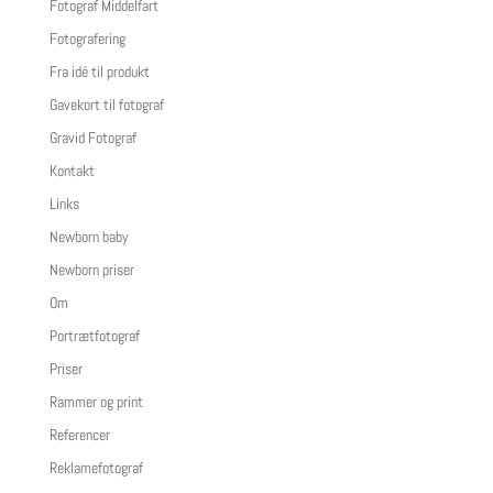
Fotograf Middelfart
Fotografering
Fra idé til produkt
Gavekort til fotograf
Gravid Fotograf
Kontakt
Links
Newborn baby
Newborn priser
Om
Portrætfotograf
Priser
Rammer og print
Referencer
Reklamefotograf