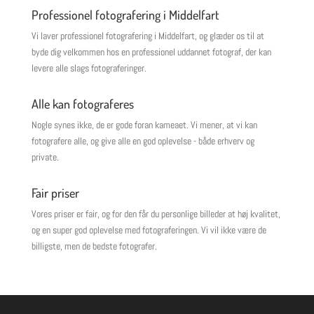
Professionel fotografering i Middelfart
Vi laver professionel fotografering i Middelfart, og glæder os til at
byde dig velkommen hos en professionel uddannet fotograf, der kan
levere alle slags fotograferinger.
Alle kan fotograferes
Nogle synes ikke, de er gode foran kameaet. Vi mener, at vi kan
fotografere alle, og give alle en god oplevelse - både erhverv og
private.
Fair priser
Vores priser er fair, og for den får du personlige billeder at høj kvalitet,
og en super god oplevelse med fotograferingen. Vi vil ikke være de
billigste, men de bedste fotografer.