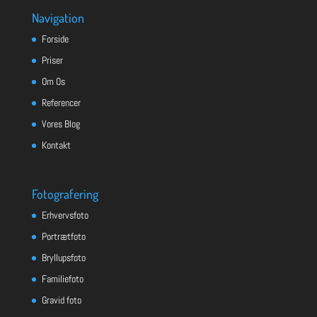
Navigation
Forside
Priser
Om Os
Referencer
Vores Blog
Kontakt
Fotografering
Erhvervsfoto
Portrætfoto
Bryllupsfoto
Familiefoto
Gravid foto